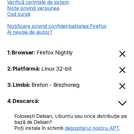
Verifică cerințele de sistem
Note privind versiunea
Cod sursă
Notificare privind confidențialitatea Firefox
Ai nevoie de ajutor?
1. Browser:
Firefox Nightly
2. Platformă:
Linux 32-bit
3. Limbă:
Breton - Brezhoneg
4. Descarcă:
Folosești Debian, Ubuntu sau orice distribuție pe
bază de Debian?
Poți instala în schimb
depozitarul nostru APT
.