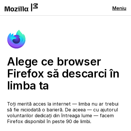
Meniu
Alege ce browser
Firefox să descarci în
limba ta
Toți merită acces la internet — limba nu ar trebui
să fie niciodată o barieră. De aceea — cu ajutorul
voluntarilor dedicați din întreaga lume — facem
Firefox disponibil în peste 90 de limbi.