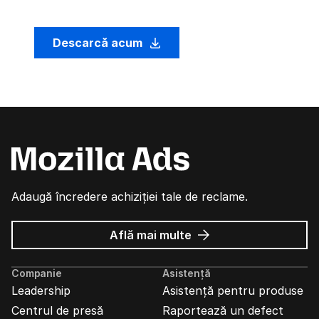
Descarcă acum
Adaugă încredere achiziției tale de reclame.
despre
Află mai multe
Reclame
Mozilla
Companie
Asistență
Leadership
Asistență pentru produse
Centrul de presă
Raportează un defect