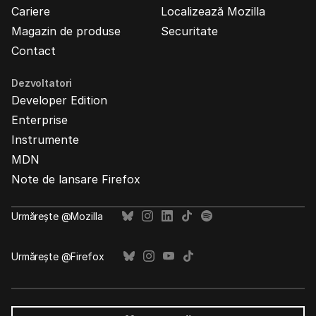
Cariere
Localizează Mozilla
Magazin de produse
Securitate
Contact
Dezvoltatori
Developer Edition
Enterprise
Instrumente
MDN
Note de lansare Firefox
Urmărește @Mozilla
Urmărește @Firefox