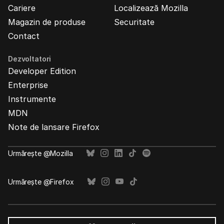
Cariere
Localizează Mozilla
Magazin de produse
Securitate
Contact
Dezvoltatori
Developer Edition
Enterprise
Instrumente
MDN
Note de lansare Firefox
Urmărește @Mozilla
Urmărește @Firefox