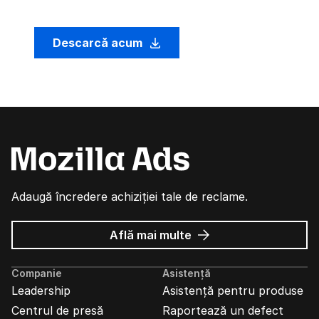
Descarcă acum
Adaugă încredere achiziției tale de reclame.
despre
Află mai multe
Reclame
Mozilla
Companie
Asistență
Leadership
Asistență pentru produse
Centrul de presă
Raportează un defect