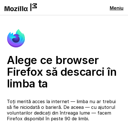
Meniu
Alege ce browser
Firefox să descarci în
limba ta
Toți merită acces la internet — limba nu ar trebui
să fie niciodată o barieră. De aceea — cu ajutorul
voluntarilor dedicați din întreaga lume — facem
Firefox disponibil în peste 90 de limbi.