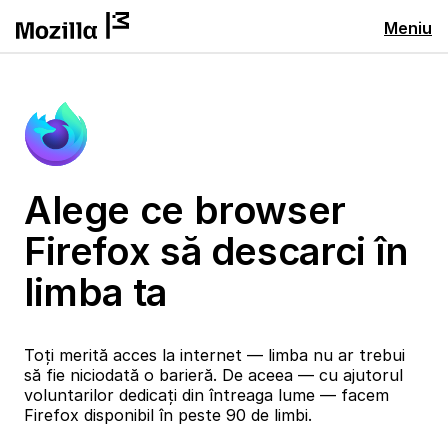
Meniu
Alege ce browser
Firefox să descarci în
limba ta
Toți merită acces la internet — limba nu ar trebui
să fie niciodată o barieră. De aceea — cu ajutorul
voluntarilor dedicați din întreaga lume — facem
Firefox disponibil în peste 90 de limbi.