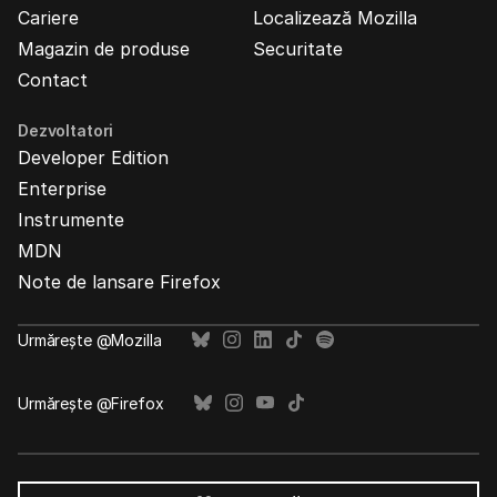
Cariere
Localizează Mozilla
Magazin de produse
Securitate
Contact
Dezvoltatori
Developer Edition
Enterprise
Instrumente
MDN
Note de lansare Firefox
Urmărește @Mozilla
Urmărește @Firefox