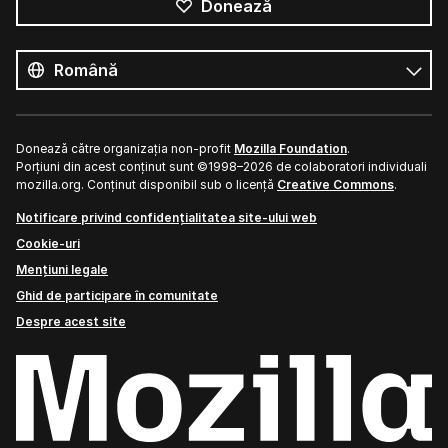
Donează
Toate
limbile
Limbă
Donează către organizația non-profit
Mozilla Foundation
.
Porțiuni din acest conținut sunt ©1998–2026 de colaboratori individuali
mozilla.org. Conținut disponibil sub o licență
Creative Commons
.
Notificare privind confidențialitatea site-ului web
Cookie-uri
Mențiuni legale
Ghid de participare în comunitate
Despre acest site