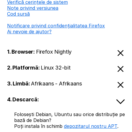
Verifică cerințele de sistem
Note privind versiunea
Cod sursă
Notificare privind confidențialitatea Firefox
Ai nevoie de ajutor?
1. Browser:
Firefox Nightly
2. Platformă:
Linux 32-bit
3. Limbă:
Afrikaans - Afrikaans
4. Descarcă:
Folosești Debian, Ubuntu sau orice distribuție pe
bază de Debian?
Poți instala în schimb
depozitarul nostru APT
.