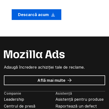
Descarcă acum
Adaugă încredere achiziției tale de reclame.
despre
Află mai multe
Reclame
Mozilla
Companie
Asistență
Leadership
Asistență pentru produse
Centrul de presă
Raportează un defect