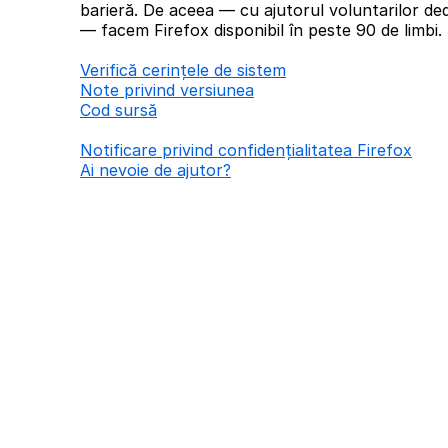
barieră. De aceea — cu ajutorul voluntarilor ded
— facem Firefox disponibil în peste 90 de limbi.
Verifică cerințele de sistem
Note privind versiunea
Cod sursă
Notificare privind confidențialitatea Firefox
Ai nevoie de ajutor?