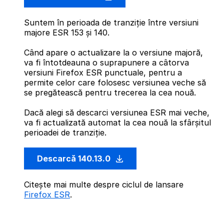
Suntem în perioada de tranziție între versiuni
majore ESR 153 și 140.
Când apare o actualizare la o versiune majoră,
va fi întotdeauna o suprapunere a câtorva
versiuni Firefox ESR punctuale, pentru a
permite celor care folosesc versiunea veche să
se pregătească pentru trecerea la cea nouă.
Dacă alegi să descarci versiunea ESR mai veche,
va fi actualizată automat la cea nouă la sfârșitul
perioadei de tranziție.
Descarcă 140.13.0
Citește mai multe despre ciclul de lansare
Firefox ESR
.