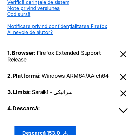
Verifică cerințele de sistem
Note privind versiunea
Cod sursă
Notificare privind confidențialitatea Firefox
Ai nevoie de ajutor?
1. Browser:
Firefox Extended Support
Release
2. Platformă:
Windows ARM64/AArch64
3. Limbă:
Saraiki - سرائیکی
4. Descarcă:
Descarcă 153.0