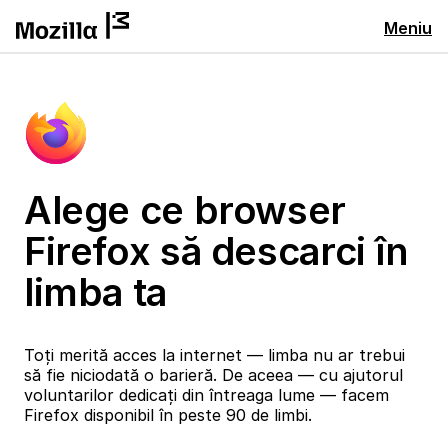
Meniu
Alege ce browser
Firefox să descarci în
limba ta
Toți merită acces la internet — limba nu ar trebui
să fie niciodată o barieră. De aceea — cu ajutorul
voluntarilor dedicați din întreaga lume — facem
Firefox disponibil în peste 90 de limbi.