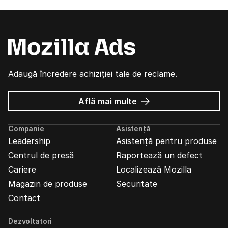
Adaugă încredere achiziției tale de reclame.
despre
Află mai multe
Reclame
Mozilla
Companie
Asistență
Leadership
Asistență pentru produse
Centrul de presă
Raportează un defect
Cariere
Localizează Mozilla
Magazin de produse
Securitate
Contact
Dezvoltatori