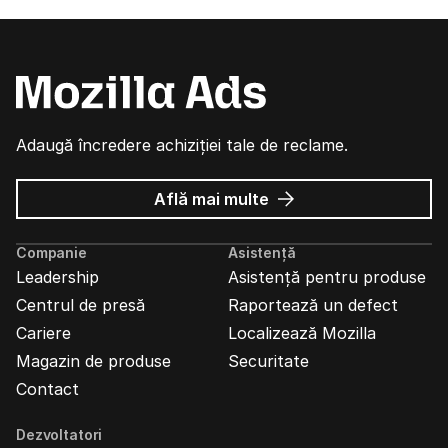
Adaugă încredere achiziției tale de reclame.
despre
Află mai multe
Reclame
Mozilla
Companie
Asistență
Leadership
Asistență pentru produse
Centrul de presă
Raportează un defect
Cariere
Localizează Mozilla
Magazin de produse
Securitate
Contact
Dezvoltatori