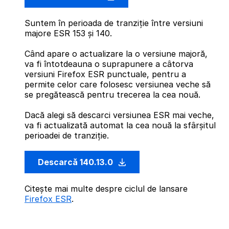
Suntem în perioada de tranziție între versiuni
majore ESR 153 și 140.
Când apare o actualizare la o versiune majoră,
va fi întotdeauna o suprapunere a câtorva
versiuni Firefox ESR punctuale, pentru a
permite celor care folosesc versiunea veche să
se pregătească pentru trecerea la cea nouă.
Dacă alegi să descarci versiunea ESR mai veche,
va fi actualizată automat la cea nouă la sfârșitul
perioadei de tranziție.
Descarcă 140.13.0
Citește mai multe despre ciclul de lansare
Firefox ESR
.