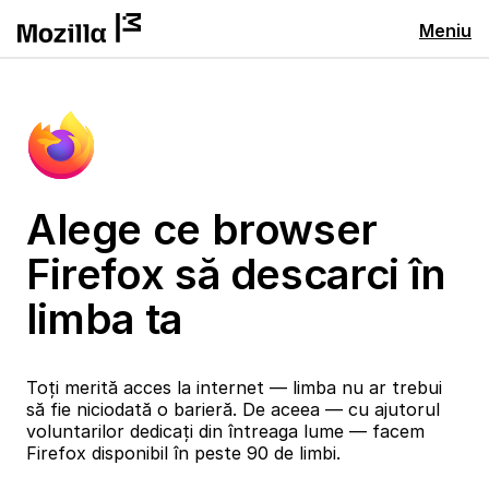
Meniu
Alege ce browser
Firefox să descarci în
limba ta
Toți merită acces la internet — limba nu ar trebui
să fie niciodată o barieră. De aceea — cu ajutorul
voluntarilor dedicați din întreaga lume — facem
Firefox disponibil în peste 90 de limbi.