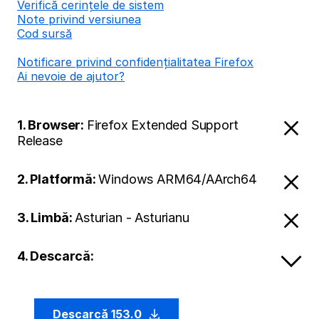
Verifică cerințele de sistem
Note privind versiunea
Cod sursă
Notificare privind confidențialitatea Firefox
Ai nevoie de ajutor?
1. Browser:
Firefox Extended Support
Release
2. Platformă:
Windows ARM64/AArch64
3. Limbă:
Asturian - Asturianu
4. Descarcă:
Descarcă 153.0