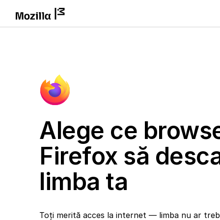
Alege ce brows
Firefox să desca
limba ta
Toți merită acces la internet — limba nu ar trebu