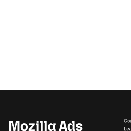
Co
Lea