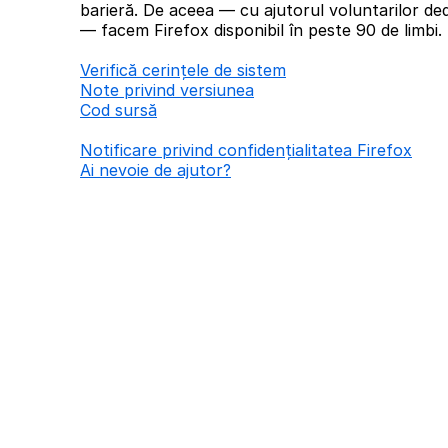
barieră. De aceea — cu ajutorul voluntarilor ded
— facem Firefox disponibil în peste 90 de limbi.
Verifică cerințele de sistem
Note privind versiunea
Cod sursă
Notificare privind confidențialitatea Firefox
Ai nevoie de ajutor?