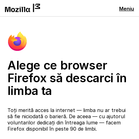
Meniu
Alege ce browser
Firefox să descarci în
limba ta
Toți merită acces la internet — limba nu ar trebui
să fie niciodată o barieră. De aceea — cu ajutorul
voluntarilor dedicați din întreaga lume — facem
Firefox disponibil în peste 90 de limbi.