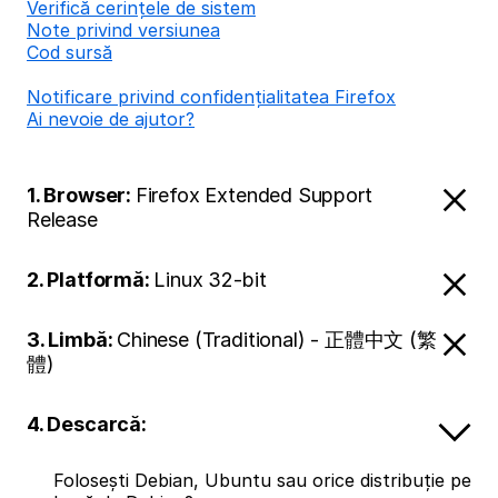
Verifică cerințele de sistem
Note privind versiunea
Cod sursă
Notificare privind confidențialitatea Firefox
Ai nevoie de ajutor?
1. Browser:
Firefox Extended Support
Release
2. Platformă:
Linux 32-bit
3. Limbă:
Chinese (Traditional) - 正體中文 (繁
體)
4. Descarcă:
Folosești Debian, Ubuntu sau orice distribuție pe