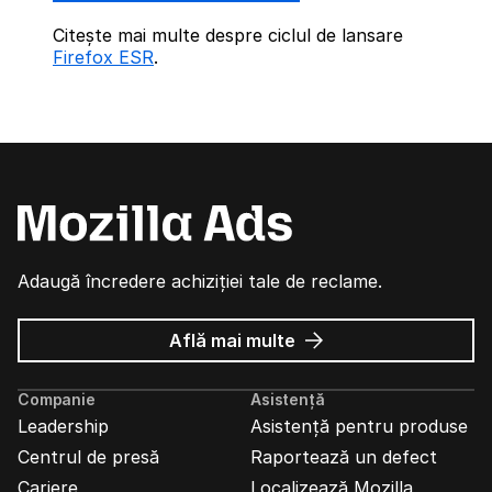
Citește mai multe despre ciclul de lansare
Firefox ESR
.
Adaugă încredere achiziției tale de reclame.
despre
Află mai multe
Reclame
Mozilla
Companie
Asistență
Leadership
Asistență pentru produse
Centrul de presă
Raportează un defect
Cariere
Localizează Mozilla