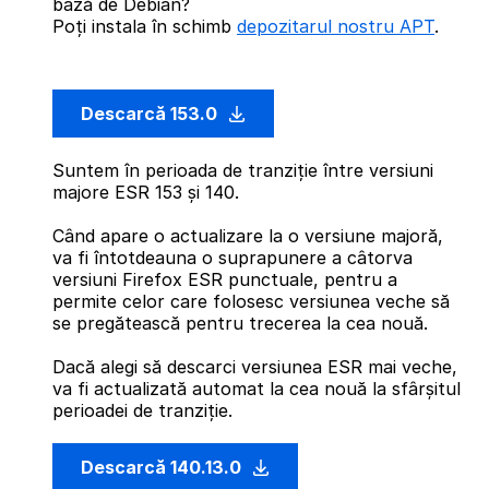
bază de Debian?
Poți instala în schimb
depozitarul nostru APT
.
Descarcă 153.0
Suntem în perioada de tranziție între versiuni
majore ESR 153 și 140.
Când apare o actualizare la o versiune majoră,
va fi întotdeauna o suprapunere a câtorva
versiuni Firefox ESR punctuale, pentru a
permite celor care folosesc versiunea veche să
se pregătească pentru trecerea la cea nouă.
Dacă alegi să descarci versiunea ESR mai veche,
va fi actualizată automat la cea nouă la sfârșitul
perioadei de tranziție.
Descarcă 140.13.0