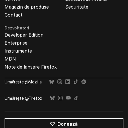
Magazin de produse
Securitate
Contact
Dezvoltatori
Developer Edition
Enterprise
Instrumente
MDN
Note de lansare Firefox
Urmărește @Mozilla
Urmărește @Firefox
Donează