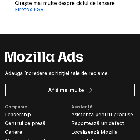
Citește mai multe despre ciclul de lansare
Firefox ESR
.
Adaugă încredere achiziției tale de reclame.
despre
Află mai multe
Reclame
Mozilla
Companie
Asistență
Leadership
Asistență pentru produse
Centrul de presă
Raportează un defect
Cariere
Localizează Mozilla