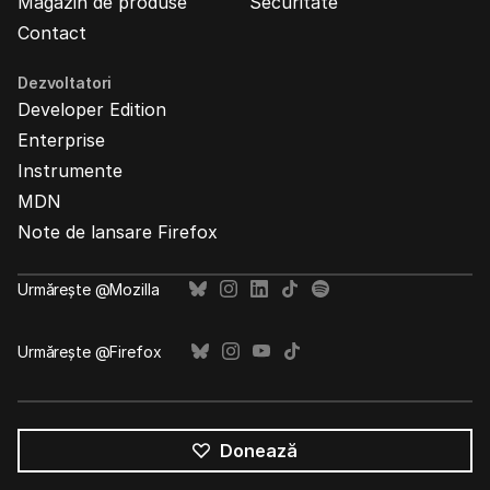
Magazin de produse
Securitate
Contact
Dezvoltatori
Developer Edition
Enterprise
Instrumente
MDN
Note de lansare Firefox
Urmărește @Mozilla
Urmărește @Firefox
Donează
Toate