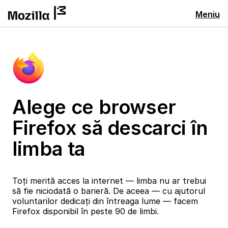
Meniu
Alege ce browser
Firefox să descarci în
limba ta
Toți merită acces la internet — limba nu ar trebui
să fie niciodată o barieră. De aceea — cu ajutorul
voluntarilor dedicați din întreaga lume — facem
Firefox disponibil în peste 90 de limbi.