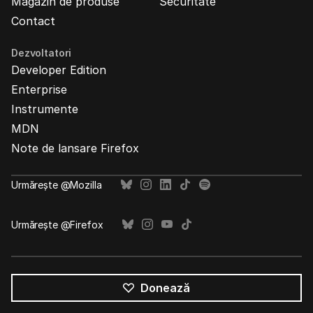
Magazin de produse
Securitate
Contact
Dezvoltatori
Developer Edition
Enterprise
Instrumente
MDN
Note de lansare Firefox
Urmărește @Mozilla
Urmărește @Firefox
Donează
Toate