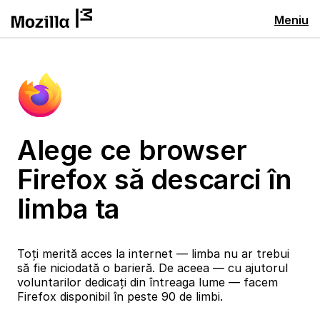
Meniu
Alege ce browser
Firefox să descarci în
limba ta
Toți merită acces la internet — limba nu ar trebui
să fie niciodată o barieră. De aceea — cu ajutorul
voluntarilor dedicați din întreaga lume — facem
Firefox disponibil în peste 90 de limbi.