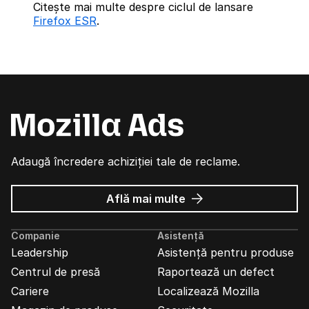
Citește mai multe despre ciclul de lansare
Firefox ESR
.
Adaugă încredere achiziției tale de reclame.
despre
Află mai multe
Reclame
Mozilla
Companie
Asistență
Leadership
Asistență pentru produse
Centrul de presă
Raportează un defect
Cariere
Localizează Mozilla