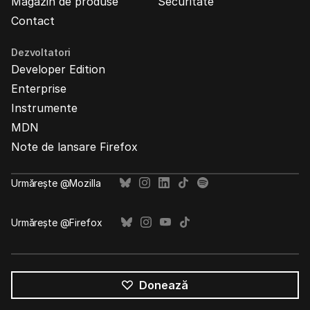
Magazin de produse
Securitate
Contact
Dezvoltatori
Developer Edition
Enterprise
Instrumente
MDN
Note de lansare Firefox
Urmărește @Mozilla
Urmărește @Firefox
Donează
Toate