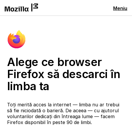
Meniu
Alege ce browser
Firefox să descarci în
limba ta
Toți merită acces la internet — limba nu ar trebui
să fie niciodată o barieră. De aceea — cu ajutorul
voluntarilor dedicați din întreaga lume — facem
Firefox disponibil în peste 90 de limbi.