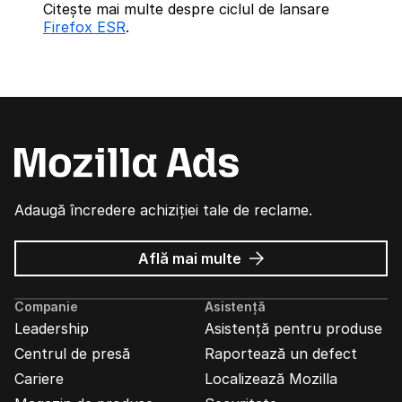
Citește mai multe despre ciclul de lansare
Firefox ESR
.
Adaugă încredere achiziției tale de reclame.
despre
Află mai multe
Reclame
Mozilla
Companie
Asistență
Leadership
Asistență pentru produse
Centrul de presă
Raportează un defect
Cariere
Localizează Mozilla