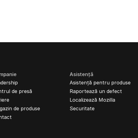
mpanie
Asistență
dership
Asistență pentru produse
trul de presă
Raportează un defect
iere
Localizează Mozilla
gazin de produse
Securitate
ntact