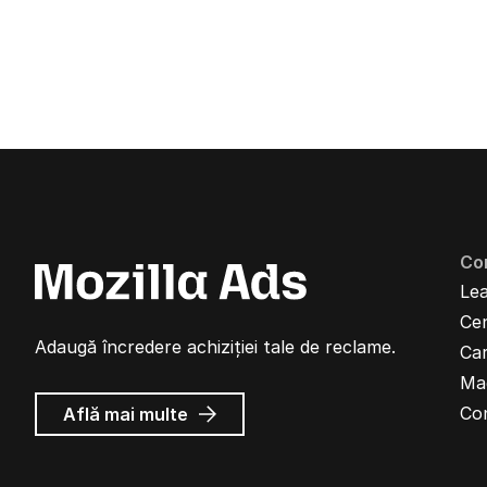
Co
Lea
Cen
Adaugă încredere achiziției tale de reclame.
Car
Ma
despre
Co
Află mai multe
Reclame
Mozilla