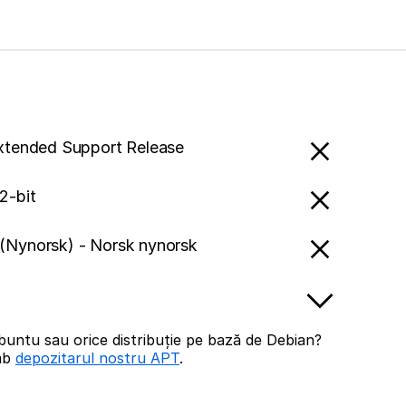
Extended Support Release
2-bit
(Nynorsk) - Norsk nynorsk
buntu sau orice distribuție pe bază de Debian?
imb
depozitarul nostru APT
.