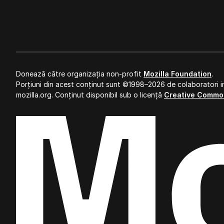
Donează către organizația non-profit
Mozilla Foundation
.
Porțiuni din acest conținut sunt ©1998–2026 de colaboratori in
mozilla.org. Conținut disponibil sub o licență
Creative Commo