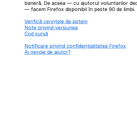
barieră. De aceea — cu ajutorul voluntarilor ded
— facem Firefox disponibil în peste 90 de limbi.
Verifică cerințele de sistem
Note privind versiunea
Cod sursă
Notificare privind confidențialitatea Firefox
Ai nevoie de ajutor?