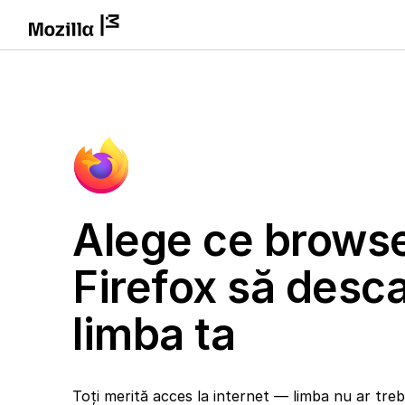
Alege ce brows
Firefox să desca
limba ta
Toți merită acces la internet — limba nu ar trebu