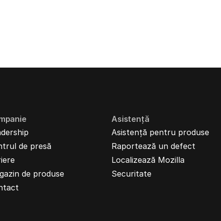
mpanie
Asistență
dership
Asistență pentru produse
trul de presă
Raportează un defect
iere
Localizează Mozilla
gazin de produse
Securitate
ntact