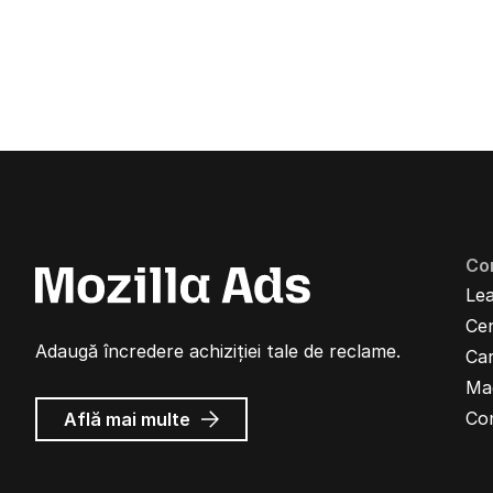
Co
Lea
Cen
Adaugă încredere achiziției tale de reclame.
Car
Ma
despre
Co
Află mai multe
Reclame
Mozilla