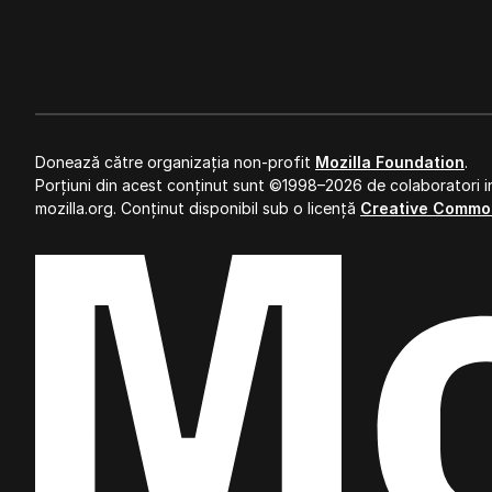
Donează către organizația non-profit
Mozilla Foundation
.
Porțiuni din acest conținut sunt ©1998–2026 de colaboratori in
mozilla.org. Conținut disponibil sub o licență
Creative Commo