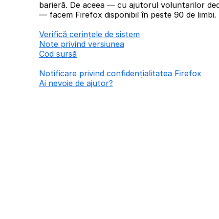
barieră. De aceea — cu ajutorul voluntarilor ded
— facem Firefox disponibil în peste 90 de limbi.
Verifică cerințele de sistem
Note privind versiunea
Cod sursă
Notificare privind confidențialitatea Firefox
Ai nevoie de ajutor?