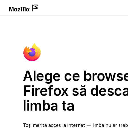
Alege ce brows
Firefox să desca
limba ta
Toți merită acces la internet — limba nu ar trebu