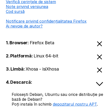
Verifică cerințele de sistem
Note privind versiunea
Cod sursă
Notificare privind confidențialitatea Firefox
Ai nevoie de ajutor?
1. Browser:
Firefox Beta
2. Platformă:
Linux 64-bit
3. Limbă:
Xhosa - isiXhosa
4. Descarcă:
Folosești Debian, Ubuntu sau orice distribuție pe
bază de Debian?
Poți instala în schimb
depozitarul nostru APT
.