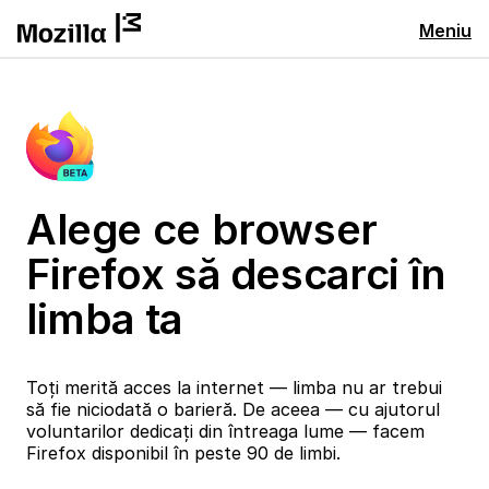
Meniu
Alege ce browser
Firefox să descarci în
limba ta
Toți merită acces la internet — limba nu ar trebui
să fie niciodată o barieră. De aceea — cu ajutorul
voluntarilor dedicați din întreaga lume — facem
Firefox disponibil în peste 90 de limbi.