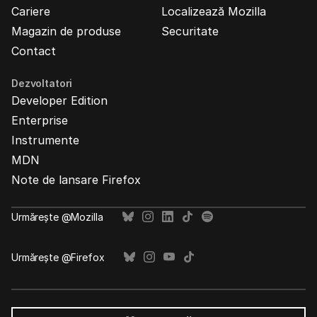
Cariere
Localizează Mozilla
Magazin de produse
Securitate
Contact
Dezvoltatori
Developer Edition
Enterprise
Instrumente
MDN
Note de lansare Firefox
Urmărește @Mozilla
Urmărește @Firefox