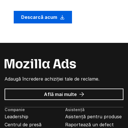
Descarcă acum
Adaugă încredere achiziției tale de reclame.
despre
Află mai multe
Reclame
Mozilla
Companie
Asistență
Leadership
Asistență pentru produse
Centrul de presă
Raportează un defect