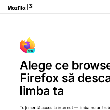
Alege ce brows
Firefox să desca
limba ta
Toți merită acces la internet — limba nu ar trebu