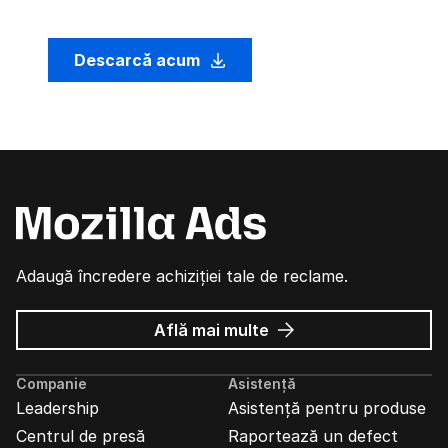
Descarcă acum
Adaugă încredere achiziției tale de reclame.
despre
Află mai multe
Reclame
Mozilla
Companie
Asistență
Leadership
Asistență pentru produse
Centrul de presă
Raportează un defect