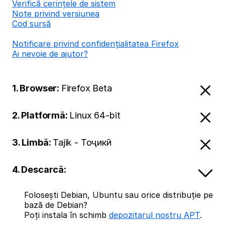
Verifică cerințele de sistem
Note privind versiunea
Cod sursă
Notificare privind confidențialitatea Firefox
Ai nevoie de ajutor?
1. Browser:
Firefox Beta
2. Platformă:
Linux 64-bit
3. Limbă:
Tajik - Тоҷикӣ
4. Descarcă:
Folosești Debian, Ubuntu sau orice distribuție pe
bază de Debian?
Poți instala în schimb
depozitarul nostru APT
.