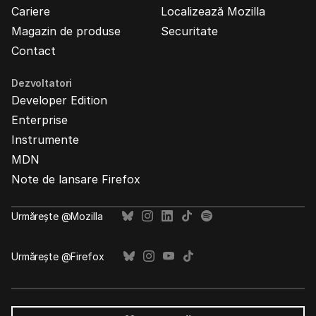
Cariere
Localizează Mozilla
Magazin de produse
Securitate
Contact
Dezvoltatori
Developer Edition
Enterprise
Instrumente
MDN
Note de lansare Firefox
Urmărește @Mozilla
Urmărește @Firefox