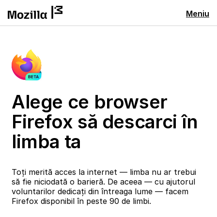
Meniu
Alege ce browser
Firefox să descarci în
limba ta
Toți merită acces la internet — limba nu ar trebui
să fie niciodată o barieră. De aceea — cu ajutorul
voluntarilor dedicați din întreaga lume — facem
Firefox disponibil în peste 90 de limbi.