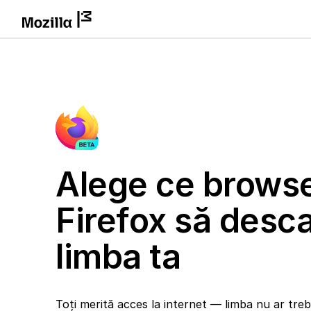
Alege ce brows
Firefox să desca
limba ta
Toți merită acces la internet — limba nu ar trebu