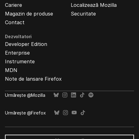
Cariere
Localizează Mozilla
Magazin de produse
Securitate
Contact
Dezvoltatori
Developer Edition
Enterprise
Instrumente
MDN
Note de lansare Firefox
Urmărește @Mozilla
Urmărește @Firefox