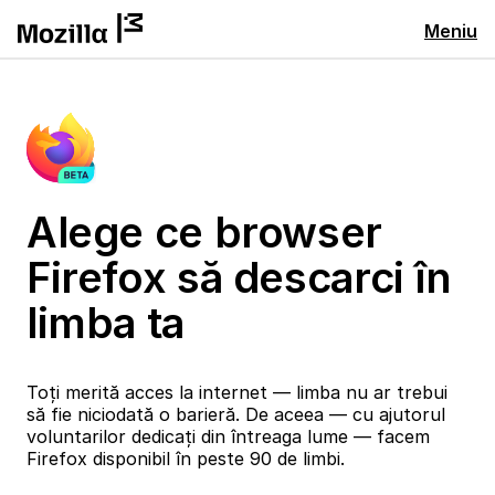
Meniu
Alege ce browser
Firefox să descarci în
limba ta
Toți merită acces la internet — limba nu ar trebui
să fie niciodată o barieră. De aceea — cu ajutorul
voluntarilor dedicați din întreaga lume — facem
Firefox disponibil în peste 90 de limbi.