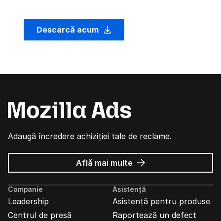
Descarcă acum
Adaugă încredere achiziției tale de reclame.
despre
Află mai multe
Reclame
Mozilla
Companie
Asistență
Leadership
Asistență pentru produse
Centrul de presă
Raportează un defect