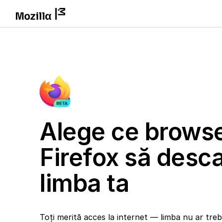
Alege ce brows
Firefox să desca
limba ta
Toți merită acces la internet — limba nu ar trebu