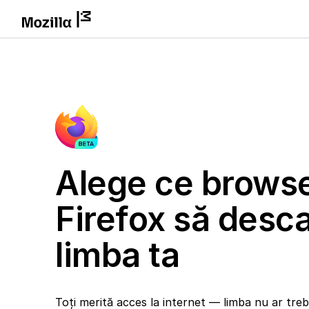
Alege ce brows
Firefox să desca
limba ta
Toți merită acces la internet — limba nu ar trebu