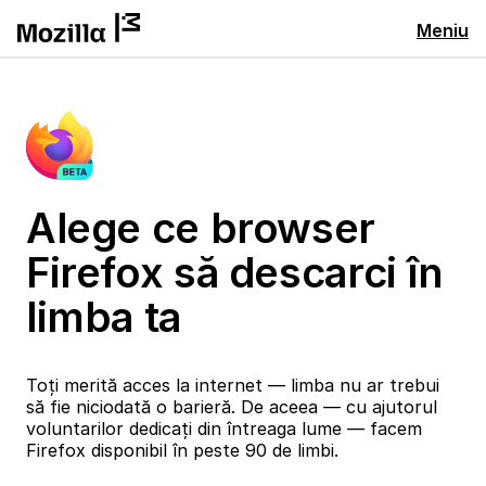
Meniu
Alege ce browser
Firefox să descarci în
limba ta
Toți merită acces la internet — limba nu ar trebui
să fie niciodată o barieră. De aceea — cu ajutorul
voluntarilor dedicați din întreaga lume — facem
Firefox disponibil în peste 90 de limbi.