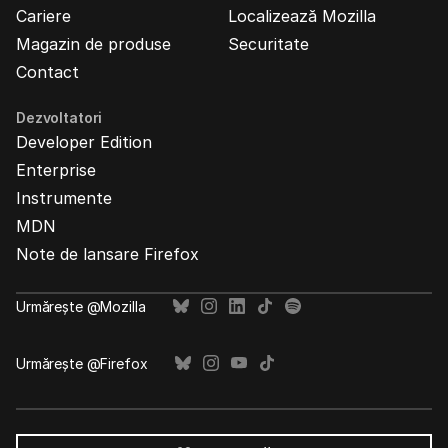
Cariere
Localizează Mozilla
Magazin de produse
Securitate
Contact
Dezvoltatori
Developer Edition
Enterprise
Instrumente
MDN
Note de lansare Firefox
Urmărește @Mozilla
Urmărește @Firefox