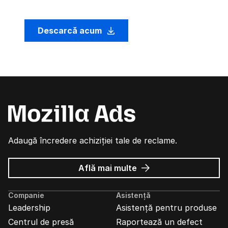
Descarcă acum
Adaugă încredere achiziției tale de reclame.
despre
Află mai multe
Reclame
Mozilla
Companie
Asistență
Leadership
Asistență pentru produse
Centrul de presă
Raportează un defect