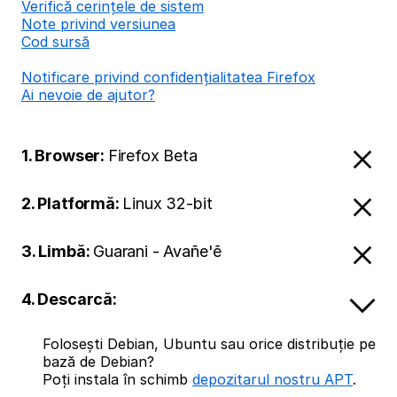
Verifică cerințele de sistem
Note privind versiunea
Cod sursă
Notificare privind confidențialitatea Firefox
Ai nevoie de ajutor?
1. Browser:
Firefox Beta
2. Platformă:
Linux 32-bit
3. Limbă:
Guarani - Avañe'ẽ
4. Descarcă:
Folosești Debian, Ubuntu sau orice distribuție pe
bază de Debian?
Poți instala în schimb
depozitarul nostru APT
.