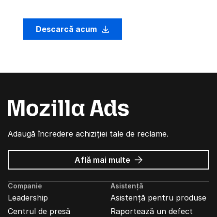
Descarcă acum
Adaugă încredere achiziției tale de reclame.
despre
Află mai multe
Reclame
Mozilla
Companie
Asistență
Leadership
Asistență pentru produse
Centrul de presă
Raportează un defect