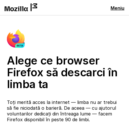
Meniu
Alege ce browser
Firefox să descarci în
limba ta
Toți merită acces la internet — limba nu ar trebui
să fie niciodată o barieră. De aceea — cu ajutorul
voluntarilor dedicați din întreaga lume — facem
Firefox disponibil în peste 90 de limbi.