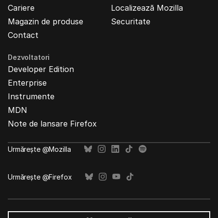
Cariere
Localizează Mozilla
Magazin de produse
Securitate
Contact
Dezvoltatori
Developer Edition
Enterprise
Instrumente
MDN
Note de lansare Firefox
Urmărește @Mozilla
Urmărește @Firefox