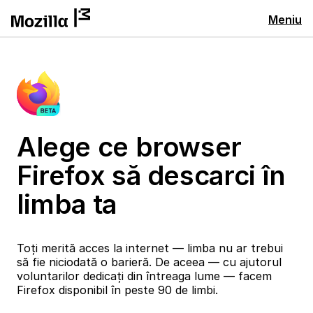
Meniu
Alege ce browser
Firefox să descarci în
limba ta
Toți merită acces la internet — limba nu ar trebui
să fie niciodată o barieră. De aceea — cu ajutorul
voluntarilor dedicați din întreaga lume — facem
Firefox disponibil în peste 90 de limbi.