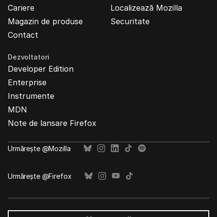
Cariere
Localizează Mozilla
Magazin de produse
Securitate
Contact
Dezvoltatori
Developer Edition
Enterprise
Instrumente
MDN
Note de lansare Firefox
Urmărește @Mozilla
Urmărește @Firefox