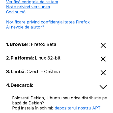
Verifică cerințele de sistem
Note privind versiunea
Cod sursă
Notificare privind confidențialitatea Firefox
Ai nevoie de ajutor?
1. Browser:
Firefox Beta
2. Platformă:
Linux 32-bit
3. Limbă:
Czech - Čeština
4. Descarcă:
Folosești Debian, Ubuntu sau orice distribuție pe
bază de Debian?
Poți instala în schimb
depozitarul nostru APT
.