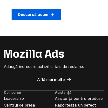
Descarcă acum
Adaugă încredere achiziției tale de reclame.
despre
Află mai multe
Reclame
Mozilla
Companie
Asistență
Leadership
Asistență pentru produse
Centrul de presă
Raportează un defect