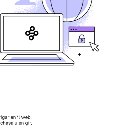
igar en il web,
chasa u en gir,