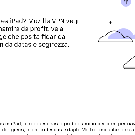
tes iPad? Mozilla VPN vegn
amira da profit. Ve a
ge che pos ta fidar da
 da datas e segirezza.
s in iPad, al utiliseschas ti probablamain per bler: per nav
 dar gieus, leger cudeschs e dapli. Ma tuttina sche ti es a 