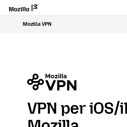
Mozilla VPN
VPN per iOS/i
Mozilla