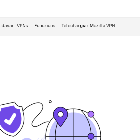
s davart VPNs
Funcziuns
Telechargiar Mozilla VPN