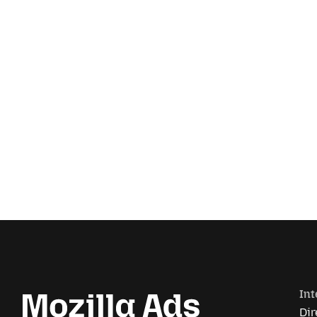
Int
Dir