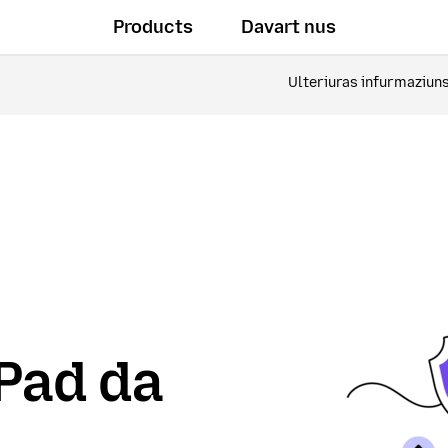
Products
Davart nus
Ulteriuras infurmaziun
Pad da