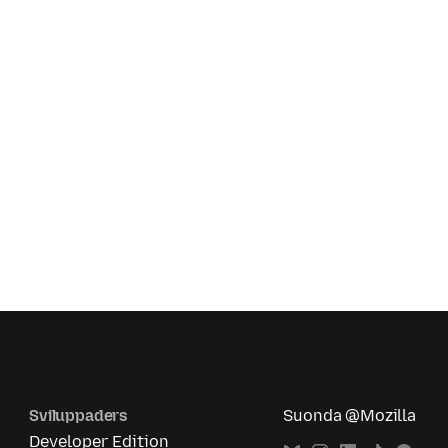
Sviluppaders
Suonda @Mozilla
Developer Edition