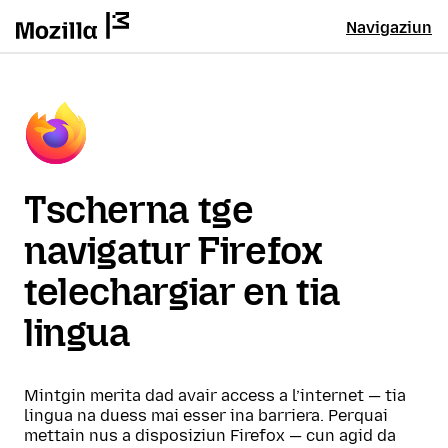
Navigaziun
Tscherna tge
navigatur Firefox
telechargiar en tia
lingua
Mintgin merita dad avair access a l’internet — tia
lingua na duess mai esser ina barriera. Perquai
mettain nus a disposiziun Firefox — cun agid da