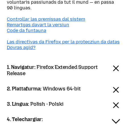
voluntaris passiunads da tut il mund — en passa
90 linguas.
Controllar las premissas dal sistem
Remartgas davart la versiun
Code da funtauna
Las directivas da Firefox per la protecziun da datas
Dovras agid?
1. Navigatur:
Firefox Extended Support
Release
2. Plattafurma:
Windows 64-bit
3. Lingua:
Polish - Polski
4. Telechargiar: