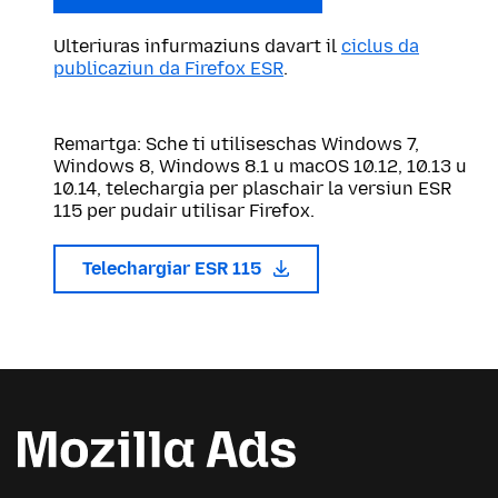
Ulteriuras infurmaziuns davart il
ciclus da
publicaziun da Firefox ESR
.
Remartga: Sche ti utiliseschas Windows 7,
Windows 8, Windows 8.1 u macOS 10.12, 10.13 u
10.14, telechargia per plaschair la versiun ESR
115 per pudair utilisar Firefox.
Telechargiar ESR 115