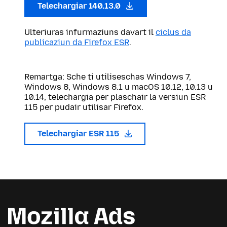
Telechargiar 140.13.0
Ulteriuras infurmaziuns davart il
ciclus da
publicaziun da Firefox ESR
.
Remartga: Sche ti utiliseschas Windows 7,
Windows 8, Windows 8.1 u macOS 10.12, 10.13 u
10.14, telechargia per plaschair la versiun ESR
115 per pudair utilisar Firefox.
Telechargiar ESR 115