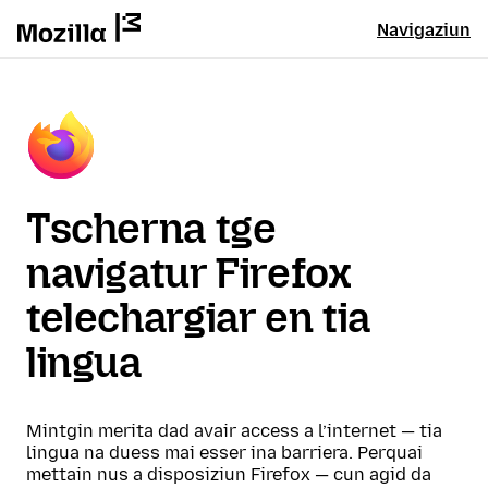
Navigaziun
Tscherna tge
navigatur Firefox
telechargiar en tia
lingua
Mintgin merita dad avair access a l’internet — tia
lingua na duess mai esser ina barriera. Perquai
mettain nus a disposiziun Firefox — cun agid da