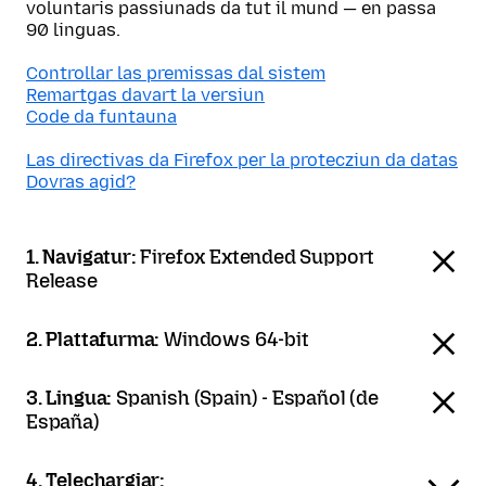
voluntaris passiunads da tut il mund — en passa
90 linguas.
Controllar las premissas dal sistem
Remartgas davart la versiun
Code da funtauna
Las directivas da Firefox per la protecziun da datas
Dovras agid?
1. Navigatur:
Firefox Extended Support
Release
2. Plattafurma:
Windows 64-bit
3. Lingua:
Spanish (Spain) - Español (de
España)
4. Telechargiar: