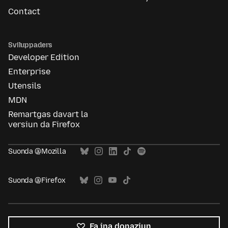
Contact
Sviluppaders
Developer Edition
Enterprise
Utensils
MDN
Remartgas davart la
versiun da Firefox
Suonda @Mozilla
Suonda @Firefox
Fa ina donaziun