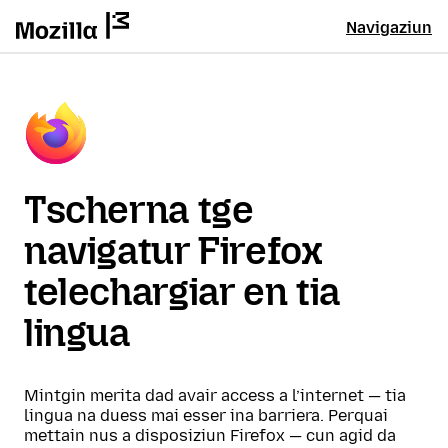
Navigaziun
Tscherna tge
navigatur Firefox
telechargiar en tia
lingua
Mintgin merita dad avair access a l’internet — tia
lingua na duess mai esser ina barriera. Perquai
mettain nus a disposiziun Firefox — cun agid da