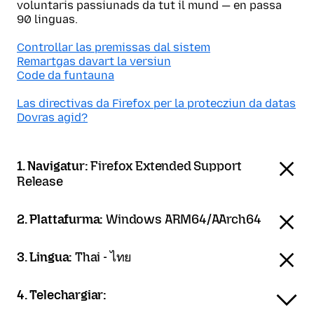
voluntaris passiunads da tut il mund — en passa
90 linguas.
Controllar las premissas dal sistem
Remartgas davart la versiun
Code da funtauna
Las directivas da Firefox per la protecziun da datas
Dovras agid?
1. Navigatur:
Firefox Extended Support
Release
2. Plattafurma:
Windows ARM64/AArch64
3. Lingua:
Thai - ไทย
4. Telechargiar: