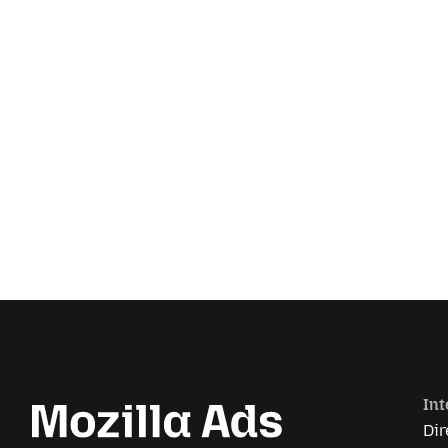
Int
Dir