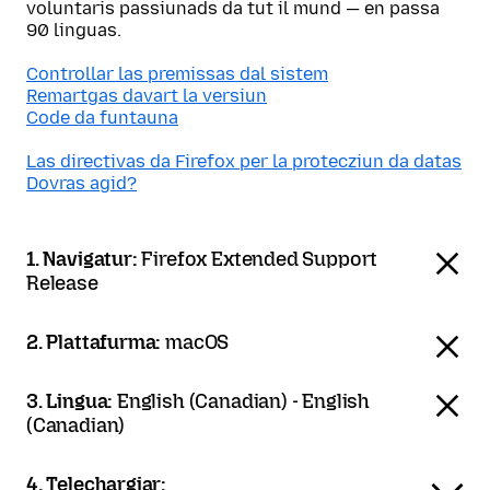
voluntaris passiunads da tut il mund — en passa
90 linguas.
Controllar las premissas dal sistem
Remartgas davart la versiun
Code da funtauna
Las directivas da Firefox per la protecziun da datas
Dovras agid?
1. Navigatur:
Firefox Extended Support
Release
2. Plattafurma:
macOS
3. Lingua:
English (Canadian) - English
(Canadian)
4. Telechargiar: