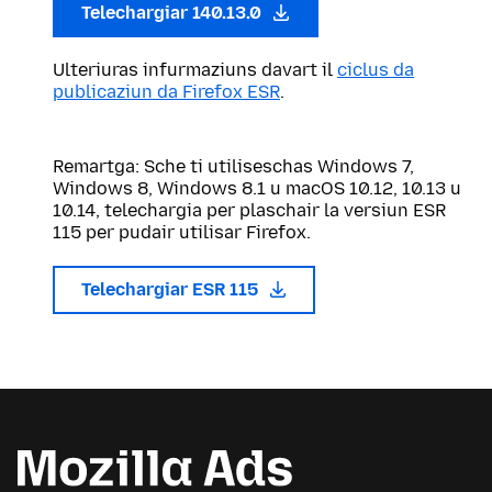
Telechargiar 140.13.0
Ulteriuras infurmaziuns davart il
ciclus da
publicaziun da Firefox ESR
.
Remartga: Sche ti utiliseschas Windows 7,
Windows 8, Windows 8.1 u macOS 10.12, 10.13 u
10.14, telechargia per plaschair la versiun ESR
115 per pudair utilisar Firefox.
Telechargiar ESR 115