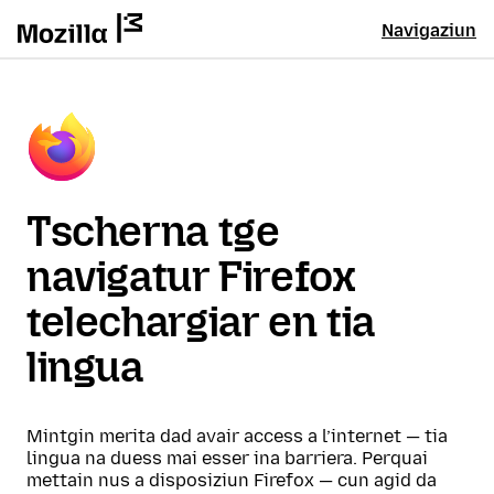
Navigaziun
Tscherna tge
navigatur Firefox
telechargiar en tia
lingua
Mintgin merita dad avair access a l’internet — tia
lingua na duess mai esser ina barriera. Perquai
mettain nus a disposiziun Firefox — cun agid da