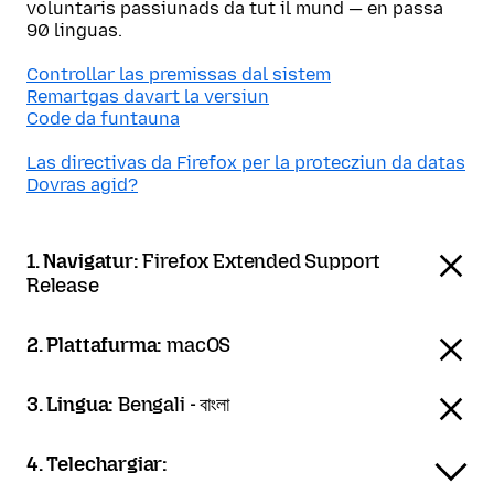
voluntaris passiunads da tut il mund — en passa
90 linguas.
Controllar las premissas dal sistem
Remartgas davart la versiun
Code da funtauna
Las directivas da Firefox per la protecziun da datas
Dovras agid?
1. Navigatur:
Firefox Extended Support
Release
2. Plattafurma:
macOS
3. Lingua:
Bengali - বাংলা
4. Telechargiar: