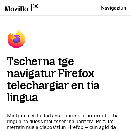
Navigaziun
Tscherna tge
navigatur Firefox
telechargiar en tia
lingua
Mintgin merita dad avair access a l’internet — tia
lingua na duess mai esser ina barriera. Perquai
mettain nus a disposiziun Firefox — cun agid da