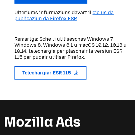
Ulteriuras infurmaziuns davart il
ciclus da
publicaziun da Firefox ESR
.
Remartga: Sche ti utiliseschas Windows 7,
Windows 8, Windows 8.1 u macOS 10.12, 10.13 u
10.14, telechargia per plaschair la versiun ESR
115 per pudair utilisar Firefox.
Telechargiar ESR 115