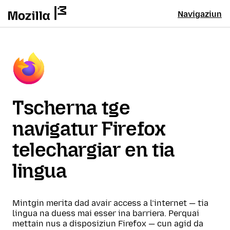
Navigaziun
Tscherna tge
navigatur Firefox
telechargiar en tia
lingua
Mintgin merita dad avair access a l’internet — tia
lingua na duess mai esser ina barriera. Perquai
mettain nus a disposiziun Firefox — cun agid da