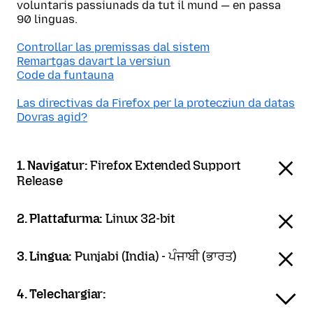
voluntaris passiunads da tut il mund — en passa
90 linguas.
Controllar las premissas dal sistem
Remartgas davart la versiun
Code da funtauna
Las directivas da Firefox per la protecziun da datas
Dovras agid?
1. Navigatur:
Firefox Extended Support
Release
2. Plattafurma:
Linux 32-bit
3. Lingua:
Punjabi (India) - ਪੰਜਾਬੀ (ਭਾਰਤ)
4. Telechargiar: