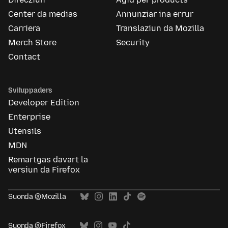
Center da medias
Annunziar ina errur
Carriera
Translaziun da Mozilla
Merch Store
Security
Contact
Sviluppaders
Developer Edition
Enterprise
Utensils
MDN
Remartgas davart la
versiun da Firefox
Suonda @Mozilla
Suonda @Firefox