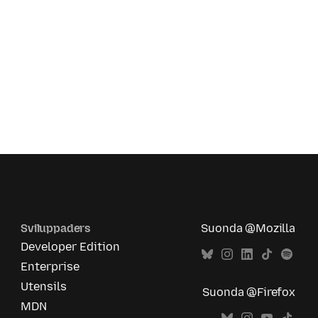
Sviluppaders
Suonda @Mozilla
Developer Edition
Enterprise
Utensils
Suonda @Firefox
MDN