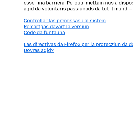
esser ina barriera. Perquai mettain nus a dispo
agid da voluntaris passiunads da tut il mund —
Controllar las premissas dal sistem
Remartgas davart la versiun
Code da funtauna
Las directivas da Firefox per la protecziun da d
Dovras agid?