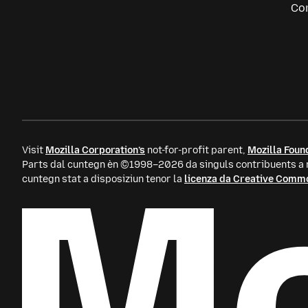
Ads
Co
Visit
Mozilla Corporation’s
not-for-profit parent,
Mozilla Foun
Parts dal cuntegn èn ©1998–2026 da singuls contribuents a m
cuntegn stat a disposiziun tenor la
licenza da Creative Comm