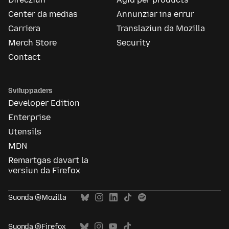
Center da medias
Annunziar ina errur
Carriera
Translaziun da Mozilla
Merch Store
Security
Contact
Sviluppaders
Developer Edition
Enterprise
Utensils
MDN
Remartgas davart la
versiun da Firefox
Suonda @Mozilla
Suonda @Firefox