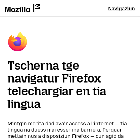
Navigaziun
Tscherna tge
navigatur Firefox
telechargiar en tia
lingua
Mintgin merita dad avair access a l’internet — tia
lingua na duess mai esser ina barriera. Perquai
mettain nus a disposiziun Firefox — cun agid da