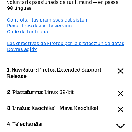
voluntaris passiunads da tut il mund — en passa
90 linguas.
Controllar las premissas dal sistem
Remartgas davart la versiun
Code da funtauna
Las directivas da Firefox per la protecziun da datas
Dovras agid?
1. Navigatur:
Firefox Extended Support
Release
2. Plattafurma:
Linux 32-bit
3. Lingua:
Kaqchikel - Maya Kaqchikel
4. Telechargiar: