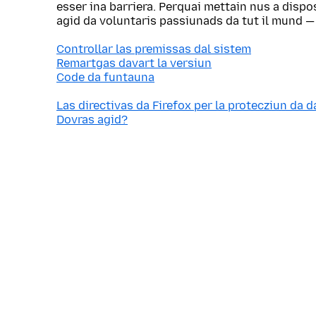
esser ina barriera. Perquai mettain nus a dispo
agid da voluntaris passiunads da tut il mund —
Controllar las premissas dal sistem
Remartgas davart la versiun
Code da funtauna
Las directivas da Firefox per la protecziun da d
Dovras agid?