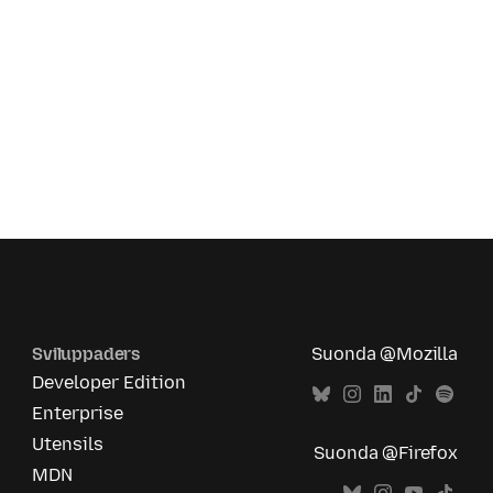
Sviluppaders
Suonda @Mozilla
Developer Edition
Enterprise
Utensils
Suonda @Firefox
MDN