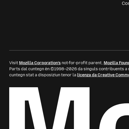
Ads
Co
Visit
Mozilla Corporation’s
not-for-profit parent,
Mozilla Foun
Parts dal cuntegn èn ©1998–2026 da singuls contribuents a m
cuntegn stat a disposiziun tenor la
licenza da Creative Comm