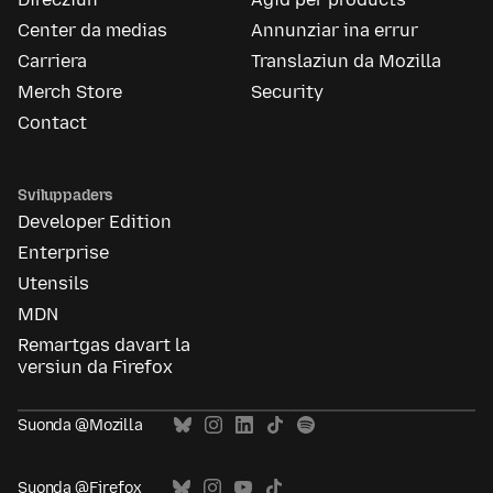
Center da medias
Annunziar ina errur
Carriera
Translaziun da Mozilla
Merch Store
Security
Contact
Sviluppaders
Developer Edition
Enterprise
Utensils
MDN
Remartgas davart la
versiun da Firefox
Suonda @Mozilla
Suonda @Firefox