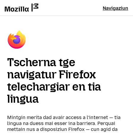
Navigaziun
Tscherna tge
navigatur Firefox
telechargiar en tia
lingua
Mintgin merita dad avair access a l’internet — tia
lingua na duess mai esser ina barriera. Perquai
mettain nus a disposiziun Firefox — cun agid da