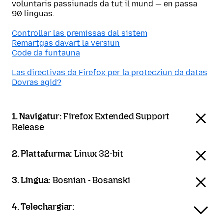
voluntaris passiunads da tut il mund — en passa
90 linguas.
Controllar las premissas dal sistem
Remartgas davart la versiun
Code da funtauna
Las directivas da Firefox per la protecziun da datas
Dovras agid?
1. Navigatur:
Firefox Extended Support
Release
2. Plattafurma:
Linux 32-bit
3. Lingua:
Bosnian - Bosanski
4. Telechargiar: