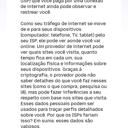
(ISP) que você paga por uma conexão
de internet ainda pode observar e
rastrear você.
Como seu tráfego de internet se move
de e para seus dispositivos
(computador, telefone, TV, tablet) pelo
seu ISP, ele pode ver aonde você vai
online. Um provedor de internet pode
ver quais sites você visita, quanto
tempo fica em cada um, sua
localização física e informações sobre
seus dispositivos. Graças à
criptografia, o provedor pode não
saber detalhes do que você faz nesses
sites (como o que compra, pesquisa ou
lê), mas pode fazer inferências a seu
respeito com base nos sites que visita.
Esses dados pessoais podem ser
usados para traçar perfis detalhados
sobre você. Por que os ISPs fariam
isso? Em suma: esses dados são
valiosos.