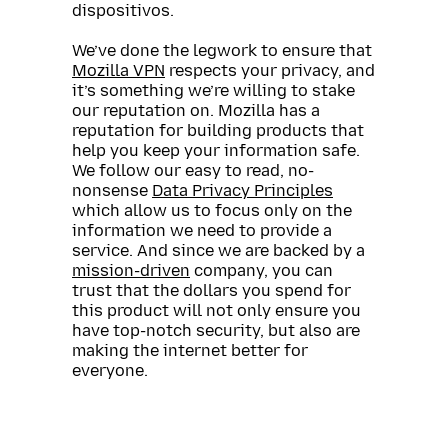
dispositivos.
We’ve done the legwork to ensure that
Mozilla VPN
respects your privacy, and
it’s something we’re willing to stake
our reputation on. Mozilla has a
reputation for building products that
help you keep your information safe.
We follow our easy to read, no-
nonsense
Data Privacy Principles
which allow us to focus only on the
information we need to provide a
service. And since we are backed by a
mission-driven
company, you can
trust that the dollars you spend for
this product will not only ensure you
have top-notch security, but also are
making the internet better for
everyone.