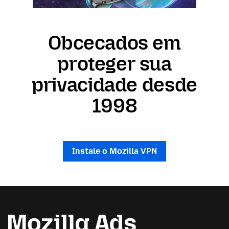
Obcecados em
proteger sua
privacidade desde
1998
Instale o Mozilla VPN