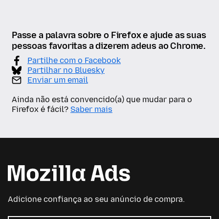
Passe a palavra sobre o Firefox e ajude as suas
pessoas favoritas a dizerem adeus ao Chrome.
Partilhe com o Facebook
Partilhar no Bluesky
Enviar um email
Ainda não está convencido(a) que mudar para o
Firefox é fácil?
Saber mais
Adicione confiança ao seu anúncio de compra.