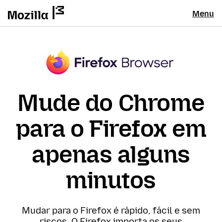
Menu
Mude do Chrome
para o Firefox em
apenas alguns
minutos
Mudar para o Firefox é rápido, fácil e sem
riscos. O Firefox importa os seus