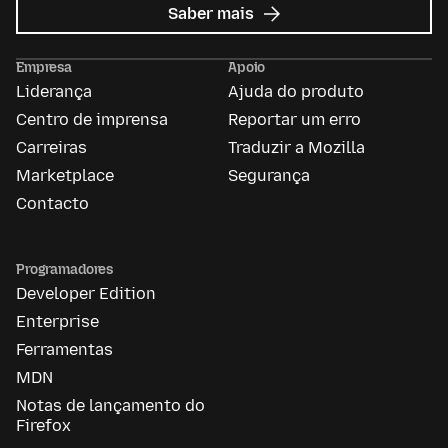
sobre
Saber mais
Anúncios
da
Empresa
Apoio
Mozilla
Liderança
Ajuda do produto
Centro de imprensa
Reportar um erro
Carreiras
Traduzir a Mozilla
Marketplace
Segurança
Contacto
Programadores
Developer Edition
Enterprise
Ferramentas
MDN
Notas de lançamento do
Firefox