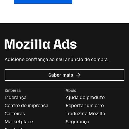
Adicione confiança ao seu anúncio de compra.
sobre
Saber mais
Anúncios
da
Empresa
Apoio
Mozilla
Liderança
Ajuda do produto
Centro de imprensa
Reportar um erro
Carreiras
Traduzir a Mozilla
Marketplace
Segurança