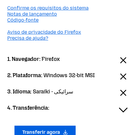
Confirme os requisitos do sistema
Notas de lançamento
Código-fonte
Aviso de privacidade do Firefox
Precisa de ajuda?
1. Navegador:
Firefox
2. Plataforma:
Windows 32-bit MSI
3. Idioma:
Saraiki - سرائیکی
4. Transferência:
Transferir agora