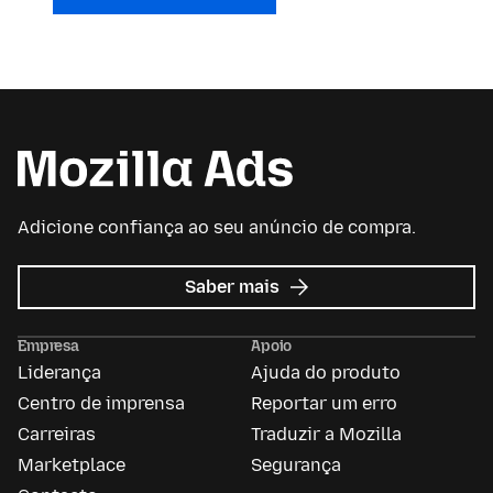
Adicione confiança ao seu anúncio de compra.
sobre
Saber mais
Anúncios
da
Empresa
Apoio
Mozilla
Liderança
Ajuda do produto
Centro de imprensa
Reportar um erro
Carreiras
Traduzir a Mozilla
Marketplace
Segurança