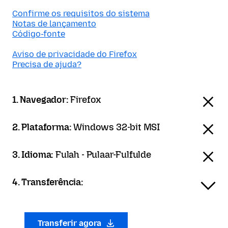
Confirme os requisitos do sistema
Notas de lançamento
Código-fonte
Aviso de privacidade do Firefox
Precisa de ajuda?
1. Navegador:
Firefox
2. Plataforma:
Windows 32-bit MSI
3. Idioma:
Fulah - Pulaar-Fulfulde
4. Transferência:
Transferir agora