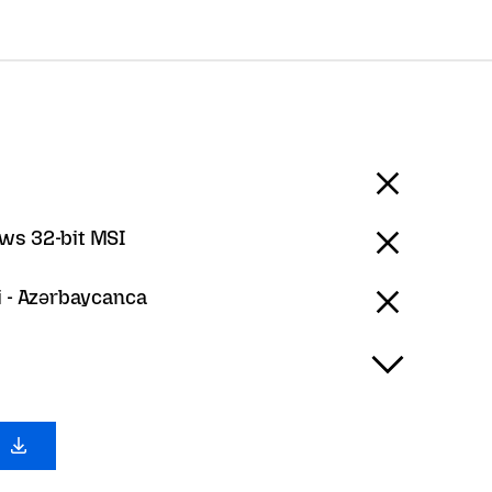
ws 32-bit MSI
i - Azərbaycanca
a