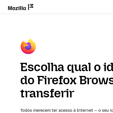
Escolha qual o i
do Firefox Brows
transferir
Todos merecem ter acesso à Internet — o seu i