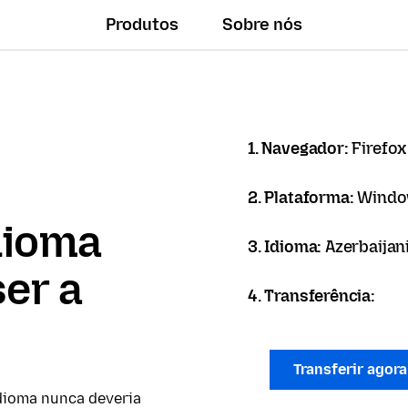
Produtos
Sobre nós
1. Navegador:
Firefox
2. Plataforma:
Windo
dioma
3. Idioma:
Azerbaijan
er a
4. Transferência:
Transferir agor
dioma nunca deveria