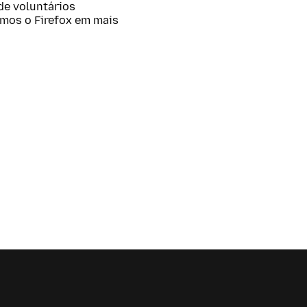
 de voluntários
amos o Firefox em mais