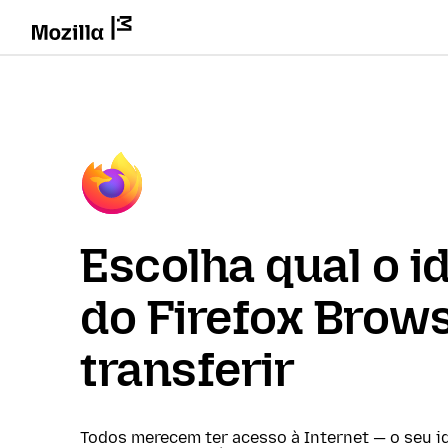
Escolha qual o i
do Firefox Brows
transferir
Todos merecem ter acesso à Internet — o seu i