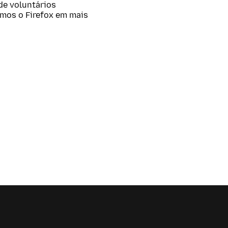
 de voluntários
amos o Firefox em mais