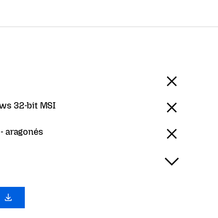
ws 32-bit MSI
- aragonés
a