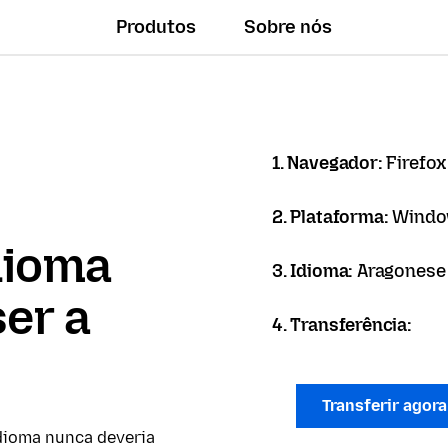
Produtos
Sobre nós
1. Navegador:
Firefox
2. Plataforma:
Windo
dioma
3. Idioma:
Aragonese 
er a
4. Transferência:
Transferir agor
dioma nunca deveria