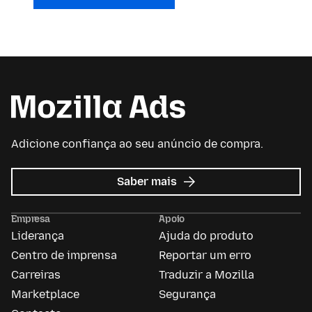
Adicione confiança ao seu anúncio de compra.
sobre
Saber mais
Anúncios
da
Empresa
Apoio
Mozilla
Liderança
Ajuda do produto
Centro de imprensa
Reportar um erro
Carreiras
Traduzir a Mozilla
Marketplace
Segurança