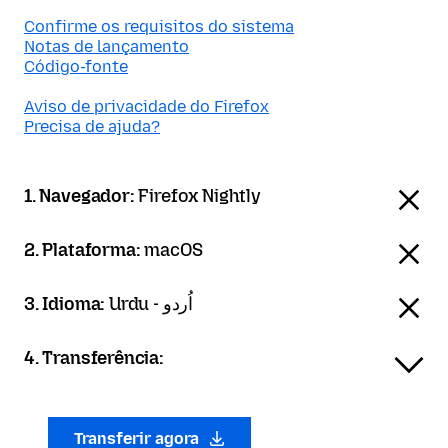
Confirme os requisitos do sistema
Notas de lançamento
Código-fonte
Aviso de privacidade do Firefox
Precisa de ajuda?
1. Navegador:
Firefox Nightly
2. Plataforma:
macOS
3. Idioma:
Urdu - اُردو
4. Transferência:
Transferir agora