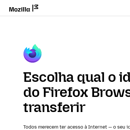
Escolha qual o i
do Firefox Brows
transferir
Todos merecem ter acesso à Internet — o seu i