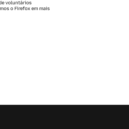
 de voluntários
amos o Firefox em mais