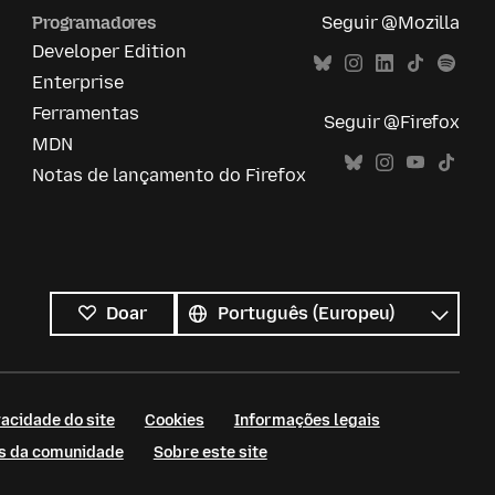
Programadores
Seguir @Mozilla
Developer Edition
Enterprise
Ferramentas
Seguir @Firefox
MDN
Notas de lançamento do Firefox
Todos
os
Idioma
Doar
idiomas
acidade do site
Cookies
Informações legais
as da comunidade
Sobre este site