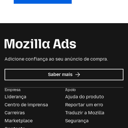
Adicione confiança ao seu anúncio de compra.
sobre
Saber mais
Anúncios
da
Empresa
Apoio
Mozilla
Liderança
Ajuda do produto
Centro de imprensa
Reportar um erro
Carreiras
Traduzir a Mozilla
Marketplace
Segurança