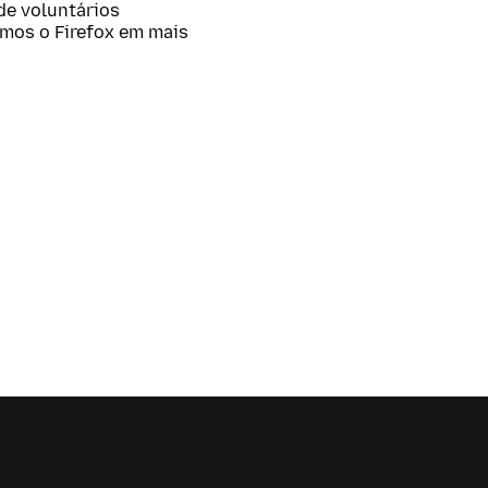
 de voluntários
amos o Firefox em mais