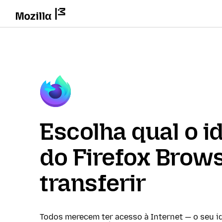
Escolha qual o i
do Firefox Brows
transferir
Todos merecem ter acesso à Internet — o seu i