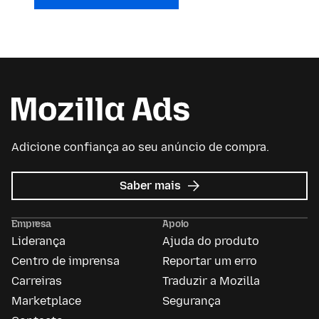
Adicione confiança ao seu anúncio de compra.
sobre
Saber mais
Anúncios
da
Empresa
Apoio
Mozilla
Liderança
Ajuda do produto
Centro de imprensa
Reportar um erro
Carreiras
Traduzir a Mozilla
Marketplace
Segurança