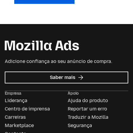
Adicione confiança ao seu anúncio de compra.
sobre
Saber mais
Anúncios
da
Empresa
Apoio
Mozilla
Liderança
Ajuda do produto
Centro de imprensa
Reportar um erro
Carreiras
Traduzir a Mozilla
Marketplace
Segurança