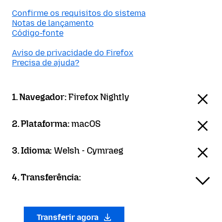
Confirme os requisitos do sistema
Notas de lançamento
Código-fonte
Aviso de privacidade do Firefox
Precisa de ajuda?
1. Navegador:
Firefox Nightly
2. Plataforma:
macOS
3. Idioma:
Welsh - Cymraeg
4. Transferência:
Transferir agora