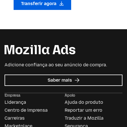
Transferir agora
Adicione confiança ao seu anúncio de compra.
sobre
Saber mais
Anúncios
da
Empresa
Apoio
Mozilla
Liderança
Ajuda do produto
Centro de imprensa
Reportar um erro
Carreiras
Traduzir a Mozilla
Marketplace
Segurança