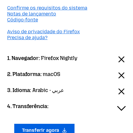
Confirme os requisitos do sistema
Notas de lançamento
Código-fonte
Aviso de privacidade do Firefox
Precisa de ajuda?
1. Navegador:
Firefox Nightly
2. Plataforma:
macOS
3. Idioma:
Arabic - عربي
4. Transferência:
Transferir agora