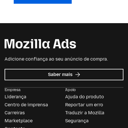
Adicione confiança ao seu anúncio de compra.
sobre
Saber mais
Anúncios
da
Empresa
Apoio
Mozilla
Liderança
Ajuda do produto
Centro de imprensa
Reportar um erro
Carreiras
Traduzir a Mozilla
Marketplace
Segurança