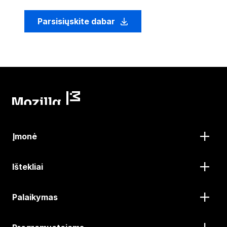
Parsisiųskite dabar
Įmonė
Ištekliai
Palaikymas