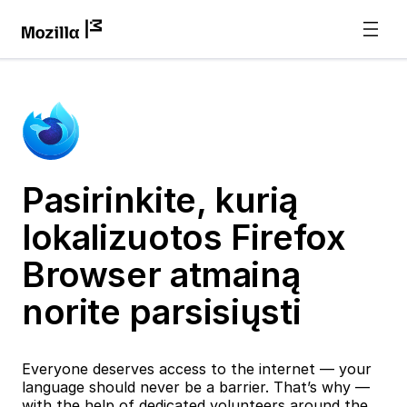
Pasirinkite, kurią
lokalizuotos Firefox
Browser atmainą
norite parsisiųsti
Everyone deserves access to the internet — your
language should never be a barrier. That’s why —
with the help of dedicated volunteers around the