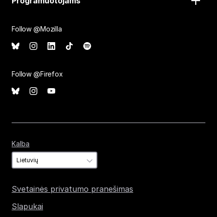
Programuotojams
Follow @Mozilla
Follow @Firefox
Kalba
Kalba
Svetainės privatumo pranešimas
Slapukai